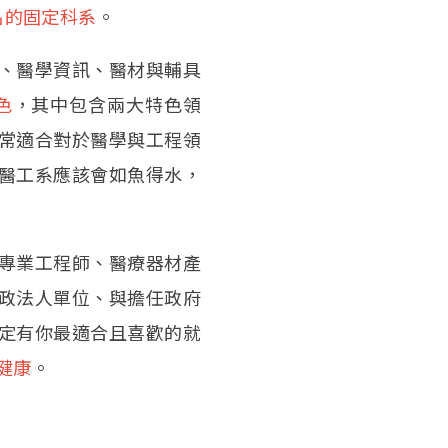
名的固定科系
。
、醫學資訊、醫材與輔具
色
，其中包含兩大特色領
，非常適合對於醫學與工程領
醫工系應該會如魚得水，
專業工程師、醫療器材產
政法人單位、與擔任政府
定有你最適合且喜歡的就
健康
。