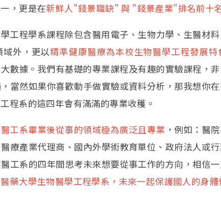
之一，更是在
新鮮人"錢景職缺" 與 "錢景產業"排名前十
工程學系課程除包含醫用電子、生物力學、生醫材料
領域外，更以
精準健康醫療為本校生物醫學工程發展特
2) AI大數據。我們有基礎的專業課程及有趣的實驗課程
讀，當然如果你喜歡動手做實驗或資料分析，那我想你在
學工程系的這四年會有滿滿的專業收穫。
，
醫工系畢業後從事的領域極為廣泛且專業
，例如：醫院
、醫療產業代理商、國內外學術教育單位、政府法人或行
在醫工系的四年間思考未來想要從事工作的方向，相信一
國醫藥大學生物醫學工程學系，未來一起保護國人的身體