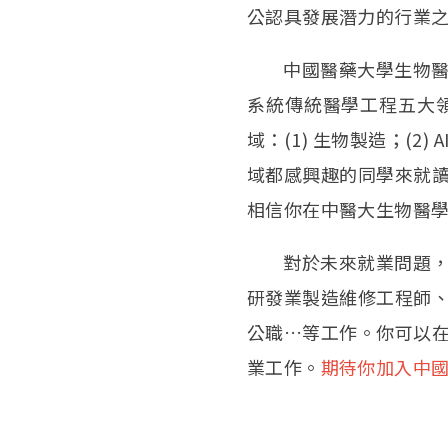
公認具發展潛力的行業
中國醫藥大學生物醫學
系統傳統醫學工程五大
域：(1) 生物製造；(
域都感興趣的同學來就
相信你在中醫大生物醫
對於未來就業問題
研發業製造維修工程師
公職…等工作。你可以
業工作。
期待你加入中