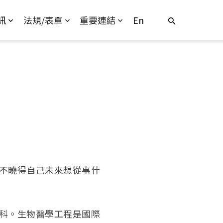
訊
法規/表單
重要連結
En
不曉得自己未來想從事什
科。生物醫學工程是國際