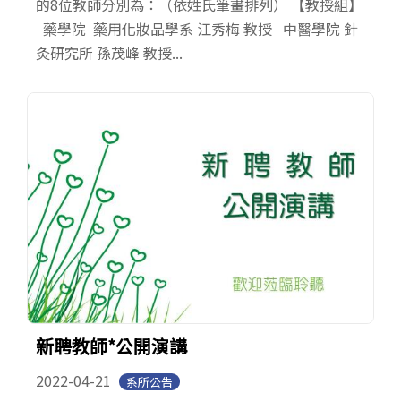
的8位教師分別為：（依姓氏筆畫排列） 【教授組】
藥學院 藥用化妝品學系 江秀梅 教授 中醫學院 針
灸研究所 孫茂峰 教授...
新聘教師*公開演講
2022-04-21
系所公告