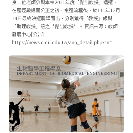
良二位老師參與本校2021年度「傑出教授」遴選，
在歷經嚴謹而公正之初、複選流程後，於111年12月
14日最終決選脫穎而出，分別獲得「教授」級與
「助理教授」級之〝傑出教授〞。 資訊來源：教師
發展中心[公告]
https://news.cmu.edu.tw/ann_detail.php?sn=...