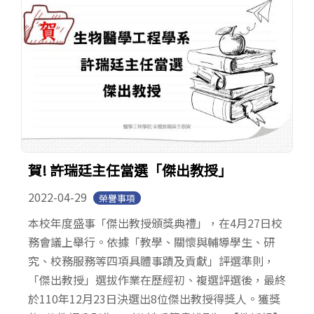
賀! 許瑞廷主任當選「傑出教授」
2022-04-29
榮譽事項
本校年度盛事「傑出教授頒獎典禮」，在4月27日校
務會議上舉行。依據「教學、關懷與輔導學生、研
究、校務服務等四項具體事蹟及貢獻」評選準則，
「傑出教授」選拔作業在歷經初、複選評選後，最終
於110年12月23日決選出8位傑出教授得獎人。獲獎