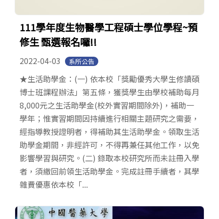
111學年度生物醫學工程碩士學位學程~預
修生 甄選報名囉!!
2022-04-03
系所公告
★生活助學金：(一) 依本校「獎勵優秀大學生修讀碩
博士班課程辦法」第五條，獲獎學生由學校補助每月
8,000元之生活助學金(校外實習期間除外)，補助一
學年；惟實習期間因持續進行相關主題研究之需要，
經指導教授證明者，得補助其生活助學金。領取生活
助學金期間，非經許可，不得再兼任其他工作，以免
影響學習與研究。(二) 錄取本校研究所而未註冊入學
者，須繳回前領生活助學金。完成註冊手續者，其學
雜費優惠依本校「...