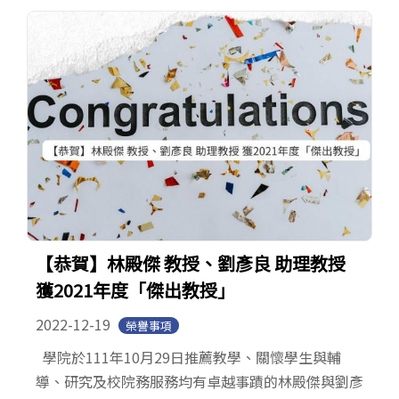
【恭賀】林殿傑 教授、劉彥良 助理教授
獲2021年度「傑出教授」
2022-12-19
榮譽事項
學院於111年10月29日推薦教學、關懷學生與輔
導、研究及校院務服務均有卓越事蹟的林殿傑與劉彥