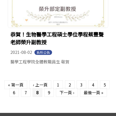
恭賀！生物醫學工程碩士學位學程蔡豐聲
老師榮升副教授
2021-08-02
系所公告
醫學工程學院全體教職員生 敬賀
頁面
« 第一頁
‹ 上一頁
1
2
3
4
5
6
7
8
9
下一頁 ›
最後一頁 »