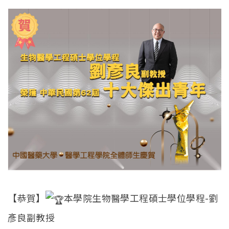
【恭賀】
本學院生物醫學工程碩士學位學程-劉
彥良副教授