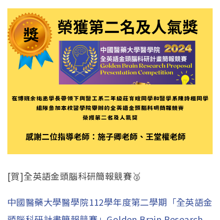
[賀]全英語金頭腦科研簡報競賽🥈
中國醫藥大學醫學院112學年度第二學期「全英語金
頭腦科研計畫簡報競賽」Golden Brain Research