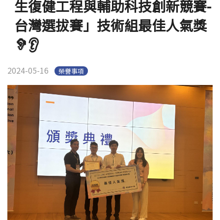
生復健工程與輔助科技創新競賽-
台灣選拔賽」技術組最佳人氣獎
🦻👂
2024-05-16
榮譽事項