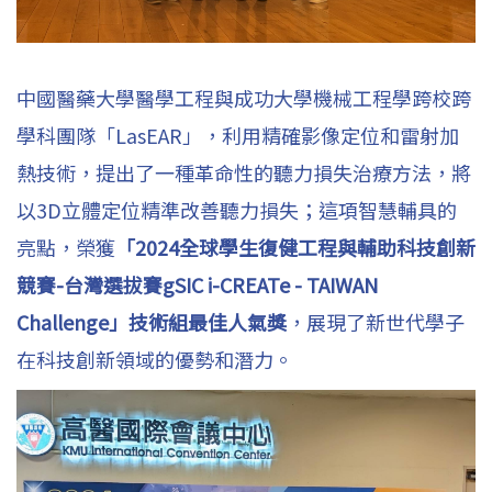
中國醫藥大學醫學工程與成功大學機械工程學跨校跨
學科團隊「LasEAR」，利用精確影像定位和雷射加
熱技術，提出了一種革命性的聽力損失治療方法，將
以3D立體定位精準改善聽力損失；這項智慧輔具的
亮點，榮獲
「2024全球學生復健工程與輔助科技創新
競賽-台灣選拔賽gSIC i-CREATe - TAIWAN
Challenge」技術組最佳人氣獎
，展現了新世代學子
在科技創新領域的優勢和潛力。