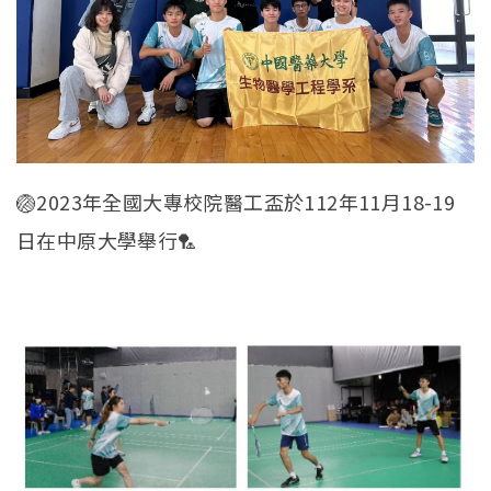
🏐2023年全國大專校院醫工盃於112年11月18-19
日在中原大學舉行🏸